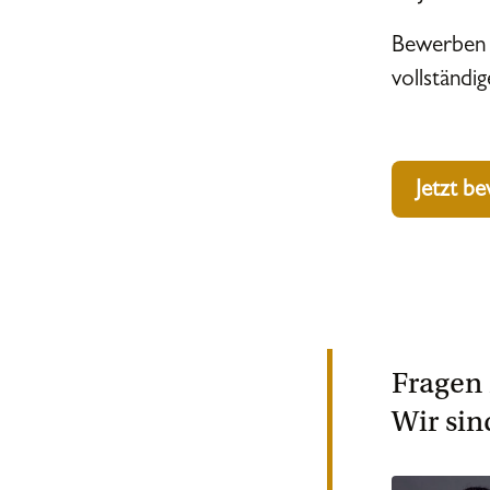
Bewerben S
vollständi
Jetzt b
Fragen 
Wir sin