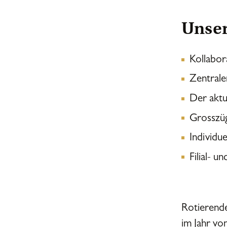
Unser
Kollabor
Zentrale
Der aktu
Grosszüg
Individu
Filial- 
Rotierende
im Jahr vo