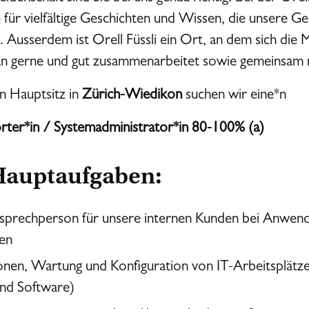
für vielfältige Geschichten und Wissen, die unsere Ges
. Ausserdem ist Orell Füssli ein Ort, an dem sich die 
n gerne und gut zusammenarbeitet sowie gemeinsam m
n Hauptsitz in
Zürich-Wiedikon
suchen wir eine*n
ter*in / Systemadministrator*in 80-100% (a)
Hauptaufgaben:
sprechperson für unsere internen Kunden bei Anwend
en
tionen, Wartung und Konfiguration von IT-Arbeitsplät
nd Software)