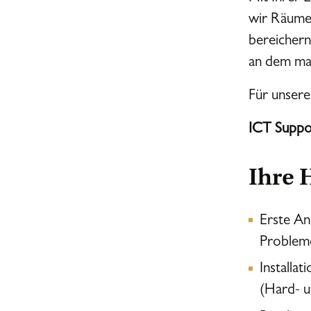
wir Räume 
bereichern
an dem ma
Für unsere
ICT Suppor
Ihre 
Erste An
Problem
Installa
(Hard- u