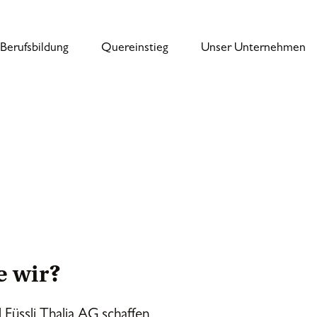
Berufsbildung
Quereinstieg
Unser Unternehmen
e wir?
l Füssli Thalia AG schaffen