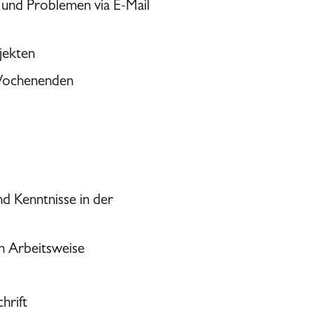
 und Problemen via E-Mail
ojekten
 Wochenenden
d Kenntnisse in der
en Arbeitsweise
hrift