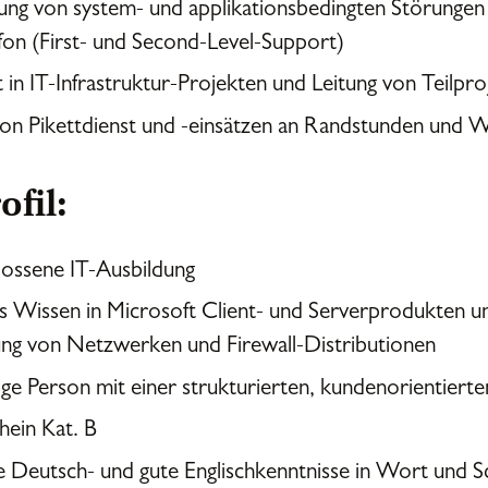
ung von system- und applikationsbedingten Störungen
fon (First- und Second-Level-Support)
t in IT-Infrastruktur-Projekten und Leitung von Teilpr
von Pikettdienst und -einsätzen an Randstunden und
ofil:
ossene IT-Ausbildung
es Wissen in Microsoft Client- und Serverprodukten un
ng von Netzwerken und Firewall-Distributionen
ge Person mit einer strukturierten, kundenorientiert
hein Kat. B
e Deutsch- und gute Englischkenntnisse in Wort und Sc