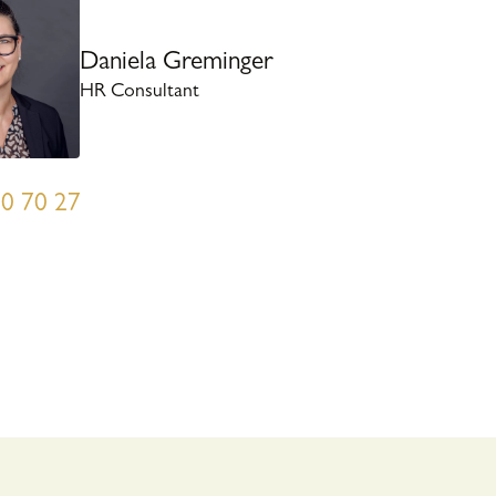
Daniela Greminger
HR Consultant
0 70 27