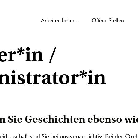
Arbeiten bei uns
Offene Stellen
r*in /
istrator*in
 Sie Geschichten ebenso wi
eidenschaft sind Sie bei uns genau richtig. Bei der Orel