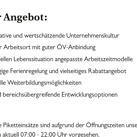
 Angebot:
ative und wertschätzende Unternehmenskultur
r Arbeitsort mit guter ÖV-Anbindung
ellen Lebenssituation angepasste Arbeitszeitmodelle
ige Ferienregelung und vielseitiges Rabattangebot
elle Weiterbildungsmöglichkeiten
und bereichsübergreifende Entwicklungsoptionen
 Piketteinsätze sind aufgrund der Öffnungszeiten unse
n aktuell 07:00 - 22:00 Uhr vorgesehen.