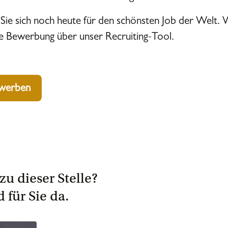
ie sich noch heute für den schönsten Job der Welt. W
ge Bewerbung über unser Recruiting-Tool.
ewerben
zu dieser Stelle?
d für Sie da.