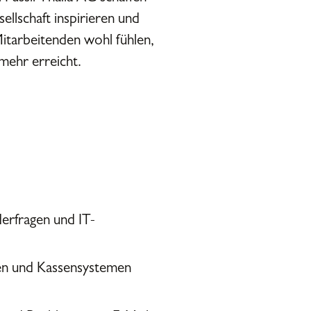
ellschaft inspirieren und
Mitarbeitenden wohl fühlen,
ehr erreicht.
erfragen und IT-
zen und Kassensystemen